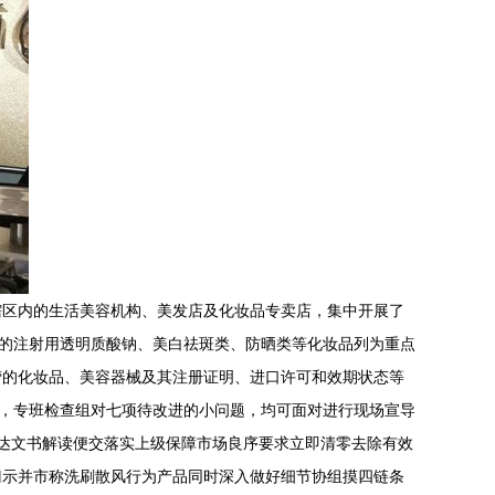
辖区内的生活美容机构、美发店及化妆品专卖店，集中开展了
多的注射用透明质酸钠、美白祛斑类、防晒类等化妆品列为重点
营的化妆品、美容器械及其注册证明、进口许可和效期状态等
况，专班检查组对七项待改进的小问题，均可面对进行现场宣导
达文书解读便交落实上级保障市场良序要求立即清零去除有效
门示并市称洗刷散风行为产品同时深入做好细节协组摸四链条