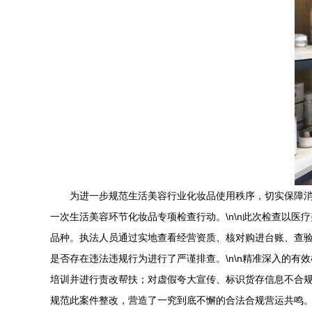
为进一步规范生活美容行业化妆品使用秩序，切实保障
一次生活美容环节化妆品专项检查行动。\n\n此次检查以
品种。执法人员通过实地查看经营资质、核对购进台账、查
是否存在违法违规行为进行了严谨排查。\n\n精准深入的
培训并进行责改帮扶；对虚假夸大宣传、标识货存信息不合
规范此案件整改，营造了一究到底不懈的合法合规营运共鸣