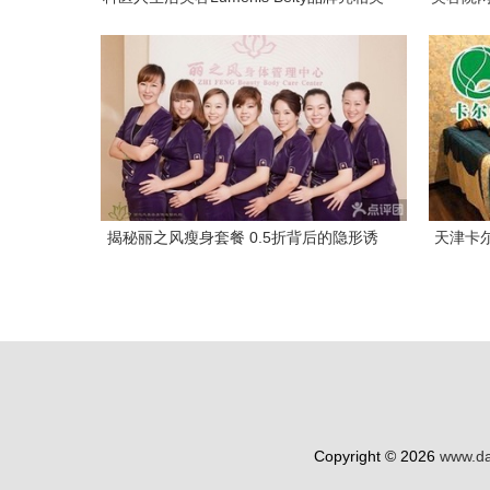
博会 专业医疗服务与生活美容的融合之作
揭秘丽之风瘦身套餐 0.5折背后的隐形诱
天津卡
惑与服务核心
Copyright © 2026
www.da