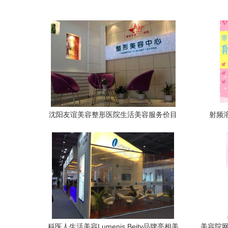
沈阳友谊美容整形医院生活美容服务价目
射频
表一览
科医人生活美容Lumenis Beity品牌亮相美
美容院网