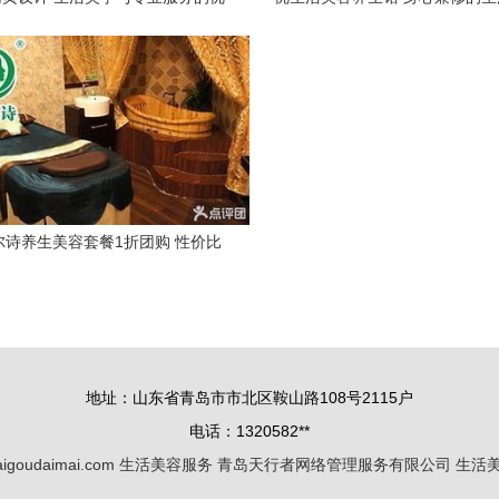
雅融合
旅
尔诗养生美容套餐1折团购 性价比
与健康生活新模式
地址：山东省青岛市市北区鞍山路108号2115户
电话：1320582**
igoudaimai.com
生活美容服务
青岛天行者网络管理服务有限公司
生活