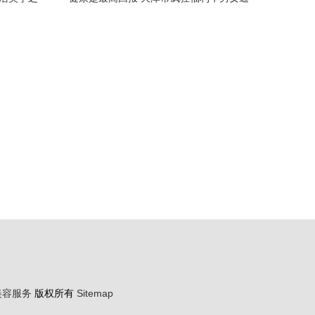
用的美容养生体验套餐0.2折！
美容服务
版权所有
Sitemap