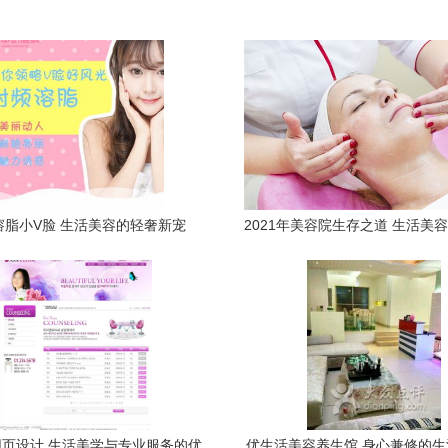
溶脂小V脸 生活美容的轻奢新宠
2021年美容院生存之道 生活美
局与重塑
页设计 生活美学与专业服务的优
优生活美容养生馆 身心兼修的