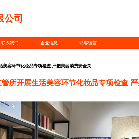
限公司
联系我们
企业信息
访客留言
活美容环节化妆品专项检查 严把美丽消费安全关
监管所开展生活美容环节化妆品专项检查 严