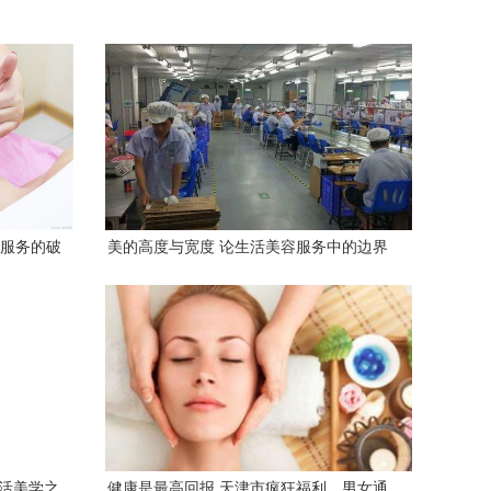
容服务的破
美的高度与宽度 论生活美容服务中的边界
诚勉
生活美学之
健康是最高回报 天津市疯狂福利，男女通